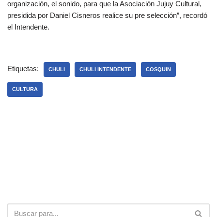
organización, el sonido, para que la Asociación Jujuy Cultural,
presidida por Daniel Cisneros realice su pre selección”, recordó
el Intendente.
Etiquetas:
CHULI
CHULI INTENDENTE
COSQUIN
CULTURA