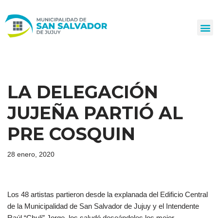
Ir
al
contenido
LA DELEGACIÓN
JUJEÑA PARTIÓ AL
PRE COSQUIN
28 enero, 2020
Los 48 artistas partieron desde la explanada del Edificio Central
de la Municipalidad de San Salvador de Jujuy y el Intendente
Raúl “Chuli” Jorge, los saludó deseándoles los mejor.