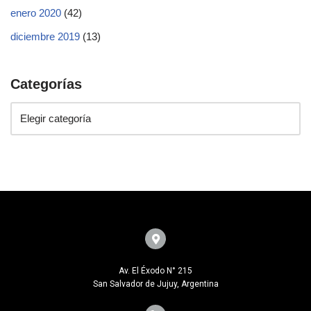
enero 2020
(42)
diciembre 2019
(13)
Categorías
Av. El Éxodo N° 215
San Salvador de Jujuy, Argentina