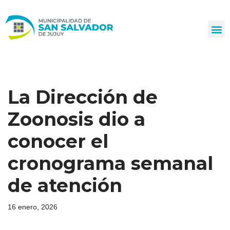
Ir
al
contenido
La Dirección de
Zoonosis dio a
conocer el
cronograma semanal
de atención
16 enero, 2026