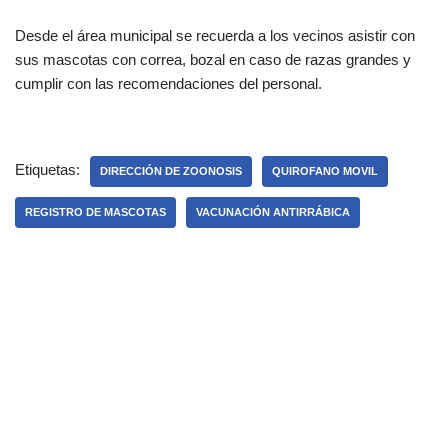
Desde el área municipal se recuerda a los vecinos asistir con
sus mascotas con correa, bozal en caso de razas grandes y
cumplir con las recomendaciones del personal.
Etiquetas:
DIRECCIÓN DE ZOONOSIS
QUIROFANO MOVIL
REGISTRO DE MASCOTAS
VACUNACIÓN ANTIRRÁBICA