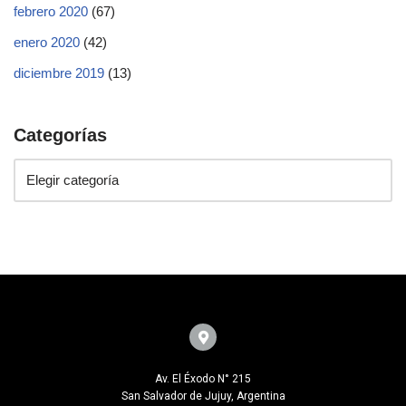
febrero 2020
(67)
enero 2020
(42)
diciembre 2019
(13)
Categorías
Av. El Éxodo N° 215
San Salvador de Jujuy, Argentina