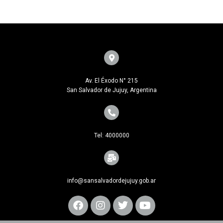
Av. El Éxodo N° 215
San Salvador de Jujuy, Argentina
Tel: 4000000
info@sansalvadordejujuy.gob.ar