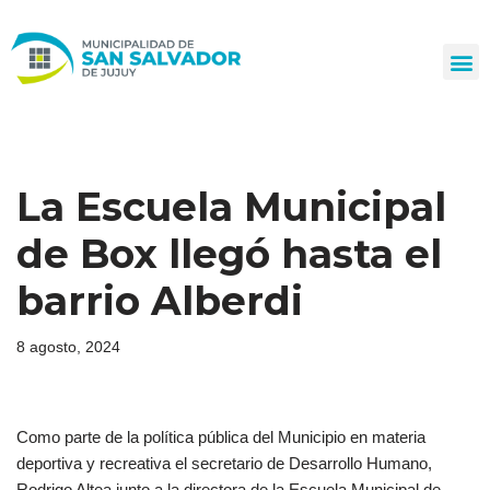
Ir
al
contenido
La Escuela Municipal
de Box llegó hasta el
barrio Alberdi
8 agosto, 2024
Como parte de la política pública del Municipio en materia
deportiva y recreativa el secretario de Desarrollo Humano,
Rodrigo Altea junto a la directora de la Escuela Municipal de