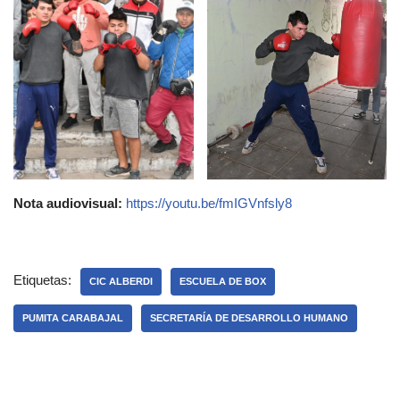
Nota audiovisual:
https://youtu.be/fmIGVnfsly8
Etiquetas:
CIC ALBERDI
ESCUELA DE BOX
PUMITA CARABAJAL
SECRETARÍA DE DESARROLLO HUMANO