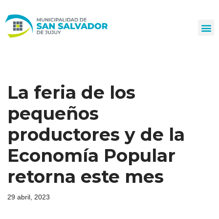
Ir
al
contenido
La feria de los
pequeños
productores y de la
Economía Popular
retorna este mes
29 abril, 2023