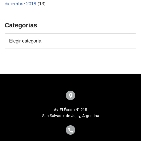
diciembre 2019
(13)
Categorías
Av. El Éxodo N° 215
San Salvador de Jujuy, Argentina