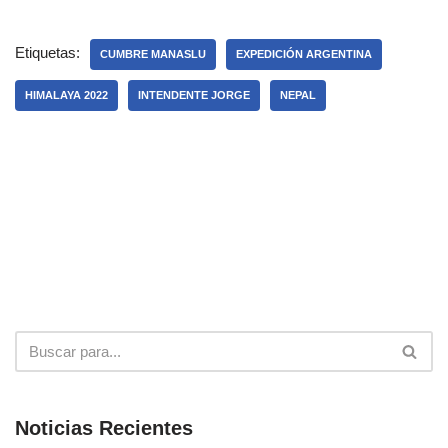
Etiquetas:
CUMBRE MANASLU
EXPEDICIÓN ARGENTINA
HIMALAYA 2022
INTENDENTE JORGE
NEPAL
Noticias Recientes