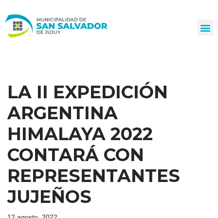
Ir
al
contenido
LA II EXPEDICIÓN
ARGENTINA
HIMALAYA 2022
CONTARÁ CON
REPRESENTANTES
JUJEÑOS
12 agosto, 2022