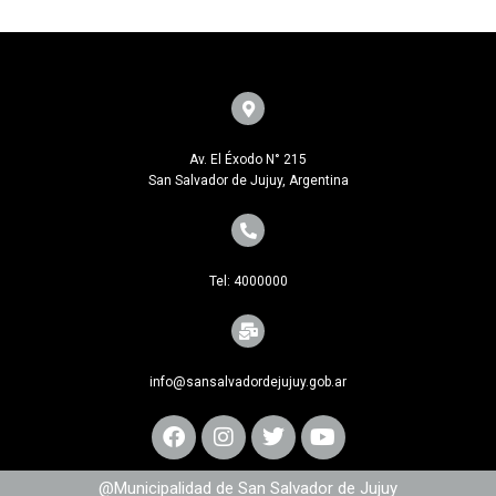
Av. El Éxodo N° 215
San Salvador de Jujuy, Argentina
Tel: 4000000
info@sansalvadordejujuy.gob.ar
@Municipalidad de San Salvador de Jujuy