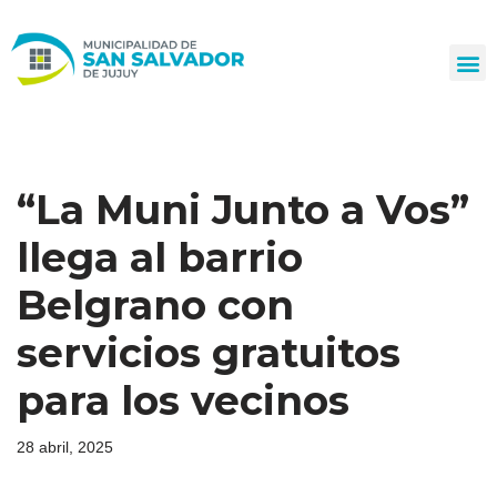
Ir
al
contenido
“La Muni Junto a Vos”
llega al barrio
Belgrano con
servicios gratuitos
para los vecinos
28 abril, 2025