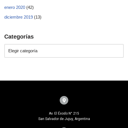
enero 2020
(42)
diciembre 2019
(13)
Categorías
Av. El Éxodo N° 215
San Salvador de Jujuy, Argentina