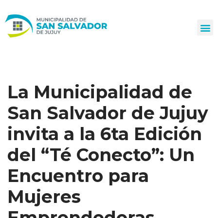
Ir
al
contenido
La Municipalidad de
San Salvador de Jujuy
invita a la 6ta Edición
del “Té Conecto”: Un
Encuentro para
Mujeres
Emprendedoras