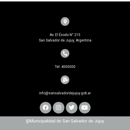
Av. El Éxodo N° 215
San Salvador de Jujuy, Argentina
Tel: 4000000
info@sansalvadordejujuy.gob.ar
@Municipalidad de San Salvador de Jujuy