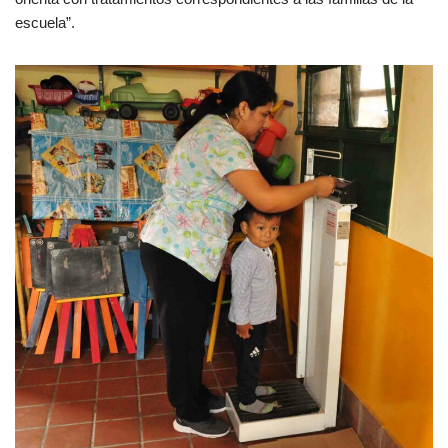
escuela”.