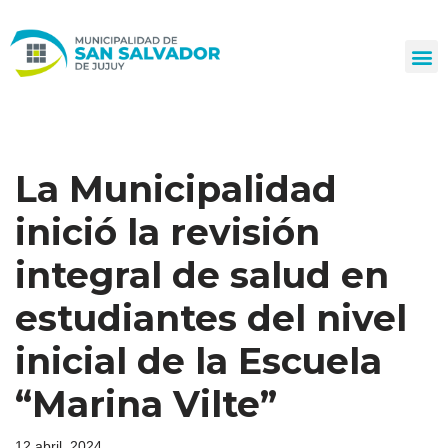
Ir
al
contenido
La Municipalidad
inició la revisión
integral de salud en
estudiantes del nivel
inicial de la Escuela
“Marina Vilte”
12 abril, 2024