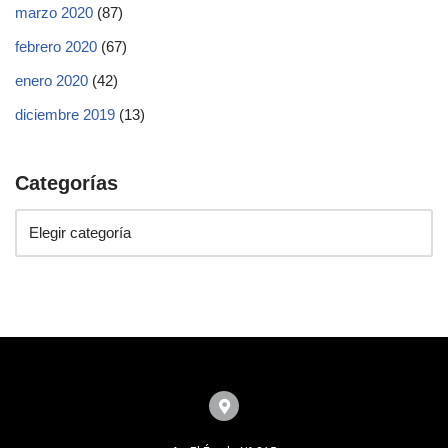
marzo 2020
(87)
febrero 2020
(67)
enero 2020
(42)
diciembre 2019
(13)
Categorías