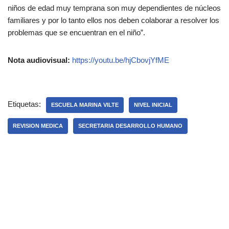
niños de edad muy temprana son muy dependientes de núcleos
familiares y por lo tanto ellos nos deben colaborar a resolver los
problemas que se encuentran en el niño”.
Nota audiovisual:
https://youtu.be/hjCbovjYfME
Etiquetas:
ESCUELA MARINA VILTE
NIVEL INICIAL
REVISION MEDICA
SECRETARIA DESARROLLO HUMANO