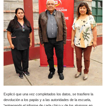
Explicó que una vez completados los datos, se trasfiere la
devolución a los papás y a las autoridades de la escuela,
“entregando el informe de cada chico y de los alumnos en