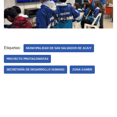
Etiquetas:
MUNICIPALIDAD DE SAN SALVADOR DE JUJUY
PROYECTO PROTAGONISTAS
SECRETARÍA DE DESARROLLO HUMANO
ZONA GAMER