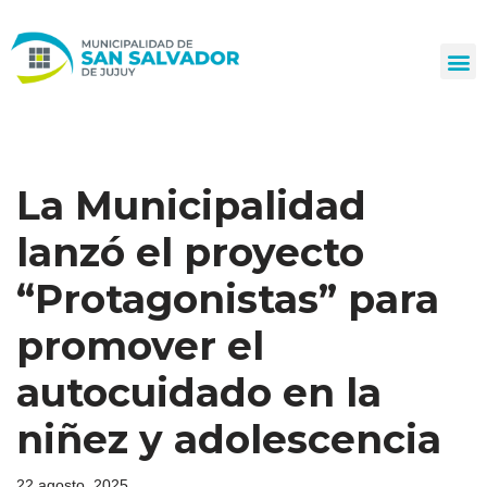
Ir
al
contenido
La Municipalidad
lanzó el proyecto
“Protagonistas” para
promover el
autocuidado en la
niñez y adolescencia
22 agosto, 2025