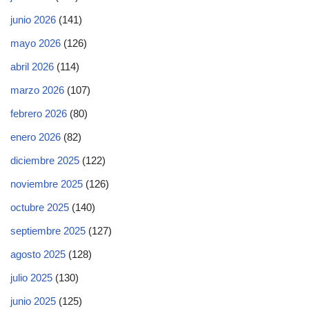
junio 2026
(141)
mayo 2026
(126)
abril 2026
(114)
marzo 2026
(107)
febrero 2026
(80)
enero 2026
(82)
diciembre 2025
(122)
noviembre 2025
(126)
octubre 2025
(140)
septiembre 2025
(127)
agosto 2025
(128)
julio 2025
(130)
junio 2025
(125)