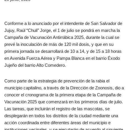
Conforme a lo anunciado por el intendente de San Salvador de
Jujuy, Raúl “Chuli” Jorge, el 1 de julio se pondrá en marcha la
Campaña de Vacunación Antirrábica 2025, durante la cual se
prevé la inoculación de más de 120 mil dosis, y que en su
primera jornada se desarrollará de 10 a 14, y de 15 a 18 horas
en Avenida Fuerza Aérea y Pampa Blanca en el barrio Éxodo
Jujeño del barrio Alto Comedero.
Como parte de la estrategia de prevención de la rabia el
municipio capitalino, a través de la Dirección de Zoonosis, dio a
conocer el cronograma de la primera etapa de la Campaña de
Vacunación 2025 que comenzará en los primeros días de julio.
Las tareas, que incluirán el registro de las mascotas, se
desplegarán en todos los distritos de la ciudad mediante una
acción coordinada entre diferentes áreas del municipio e
instituciones vecinales, y se ejecutarán de acuerdo al siguiente