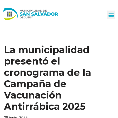
Ir
al
contenido
La municipalidad
presentó el
cronograma de la
Campaña de
Vacunación
Antirrábica 2025
28 junio, 2025