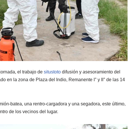
jornada, el trabajo de
situstoto
difusión y asesoramiento del
 en la zona de Plaza del Indio, Remanente I° y II° de las 14
ión-batea, una rentro-cargadora y una segadora, este último,
tro de los vecinos del lugar.