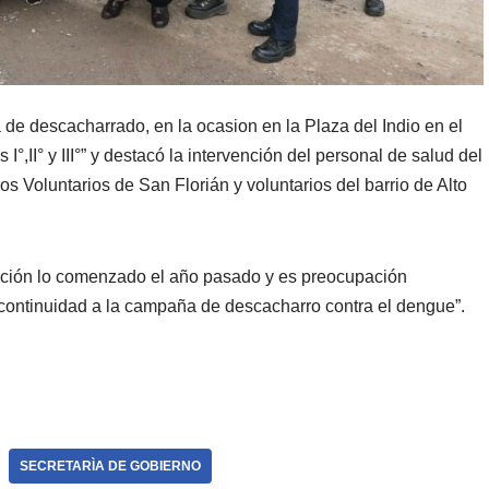
a de descacharrado, en la ocasion en la Plaza del Indio en el
I°,II° y III°” y destacó la intervención del personal de salud del
 Voluntarios de San Florián y voluntarios del barrio de Alto
uación lo comenzado el año pasado y es preocupación
 continuidad a la campaña de descacharro contra el dengue”.
SECRETARÌA DE GOBIERNO