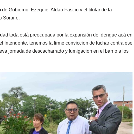
o de Gobierno, Ezequiel Aldao Fascio y el titular de la
 Soraire.
nidad toda está preocupada por la expansión del dengue acá en
del Intendente, tenemos la firme convicción de luchar contra ese
eva jornada de descacharrado y fumigación en el barrio a los