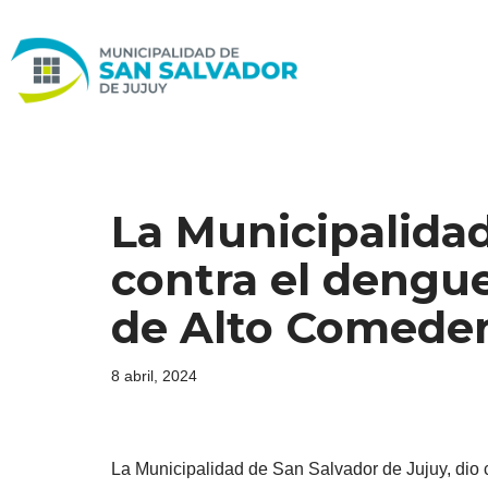
Ir
al
contenido
La Municipalidad
contra el dengu
de Alto Comede
8 abril, 2024
La Municipalidad de San Salvador de Jujuy, dio 