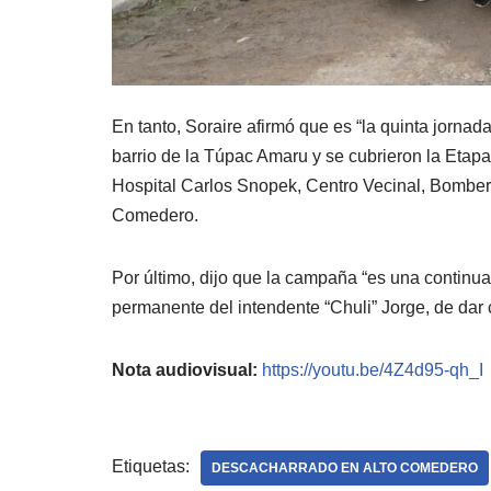
En tanto, Soraire afirmó que es “la quinta jornad
barrio de la Túpac Amaru y se cubrieron la Etapas 
Hospital Carlos Snopek, Centro Vecinal, Bomberos
Comedero.
Por último, dijo que la campaña “es una contin
permanente del intendente “Chuli” Jorge, de dar
Nota audiovisual:
https://youtu.be/4Z4d95-qh_I
Etiquetas:
DESCACHARRADO EN ALTO COMEDERO