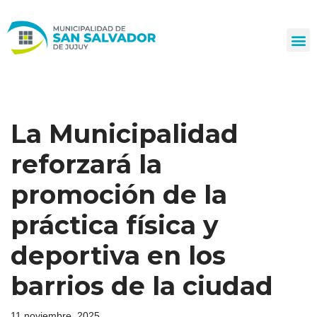
Ir
al
contenido
La Municipalidad
reforzará la
promoción de la
práctica física y
deportiva en los
barrios de la ciudad
11 noviembre, 2025