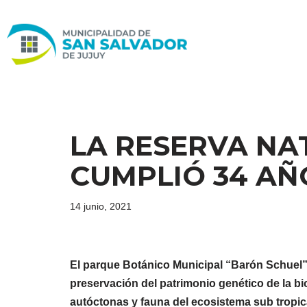
Ir
al
contenido
LA RESERVA N
CUMPLIÓ 34 AÑ
14 junio, 2021
El parque Botánico Municipal “Barón Schuel” 
preservación del patrimonio genético de la b
autóctonas y fauna del ecosistema sub tropical