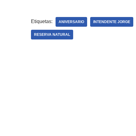
Etiquetas:
ANIVERSARIO
INTENDENTE JORGE
RESERVA NATURAL