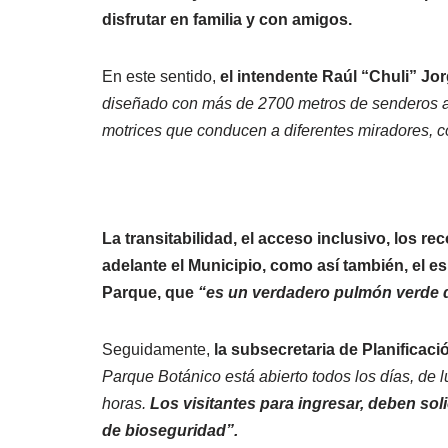
disfrutar en familia y con amigos.
En este sentido,
el intendente Raúl “Chuli” Jo
diseñado con más de 2700 metros de senderos a
motrices que conducen a diferentes miradores, co
La transitabilidad, el acceso inclusivo, los re
adelante el Municipio, como así también, el 
Parque, que
“es un verdadero pulmón verde 
Seguidamente,
la subsecretaria de Planificac
Parque Botánico está abierto todos los días, de l
horas.
Los visitantes para ingresar, deben sol
de bioseguridad”.