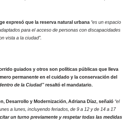
rge expresó que la reserva natural urbana
“es un espacio
daptados para el acceso de personas con discapacidades
n vista a la ciudad”.
corrido guiados y otros son políticas públicas que lleva
esmero permane
nte
en el cuidado y la conservación del
dentro de la Ciudad”
resaltó el mandatario.
ión, Desarrollo y Modernización, Adriana Díaz, señaló
“el
unes a lunes, incluyendo feriados, de 9 a 12 y de 14 a 17
icitar un turno previamente y respetar todas las medidas