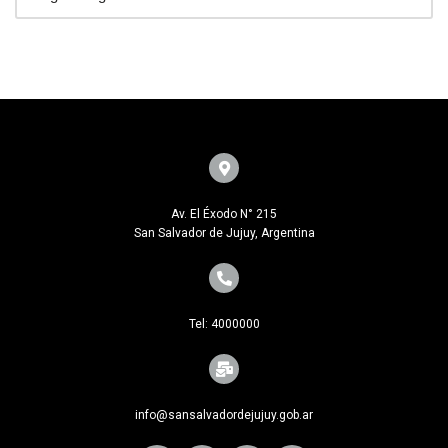
Av. El Éxodo N° 215
San Salvador de Jujuy, Argentina
Tel: 4000000
info@sansalvadordejujuy.gob.ar