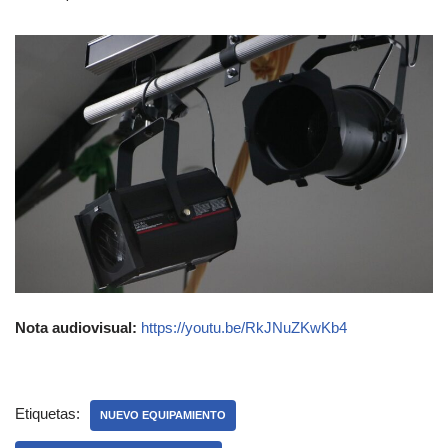
Nota audiovisual:
https://youtu.be/RkJNuZKwKb4
Etiquetas:
NUEVO EQUIPAMIENTO