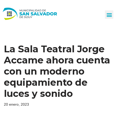
Ir
al
contenido
La Sala Teatral Jorge
Accame ahora cuenta
con un moderno
equipamiento de
luces y sonido
20 enero, 2023