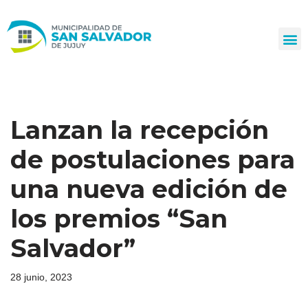
Ir
al
contenido
Lanzan la recepción
de postulaciones para
una nueva edición de
los premios “San
Salvador”
28 junio, 2023