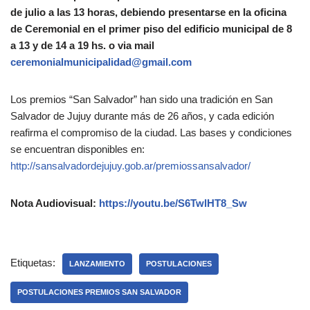
de julio a las 13 horas, debiendo presentarse en la oficina
de Ceremonial en el primer piso del edificio municipal de 8
a 13 y de 14 a 19 hs. o via mail
ceremonialmunicipalidad@gmail.com
Los premios “San Salvador” han sido una tradición en San
Salvador de Jujuy durante más de 26 años, y cada edición
reafirma el compromiso de la ciudad. Las bases y condiciones
se encuentran disponibles en:
http://sansalvadordejujuy.gob.ar/premiossansalvador/
Nota Audiovisual:
https://youtu.be/S6TwlHT8_Sw
Etiquetas:
LANZAMIENTO
POSTULACIONES
POSTULACIONES PREMIOS SAN SALVADOR