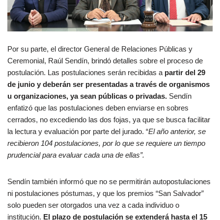
Por su parte, el director General de Relaciones Públicas y
Ceremonial, Raúl Sendín, brindó detalles sobre el proceso de
postulación. Las postulaciones serán recibidas a
partir del 29
de junio y deberán ser presentadas a través de organismos
u organizaciones, ya sean públicas o privadas.
Sendín
enfatizó que las postulaciones deben enviarse en sobres
cerrados, no excediendo las dos fojas, ya que se busca facilitar
la lectura y evaluación por parte del jurado. “
El año anterior, se
recibieron 104 postulaciones, por lo que se requiere un tiempo
prudencial para evaluar cada una de ellas”.
Sendín también informó que no se permitirán autopostulaciones
ni postulaciones póstumas, y que los premios “San Salvador”
solo pueden ser otorgados una vez a cada individuo o
institución.
El plazo de postulación se extenderá hasta el 15