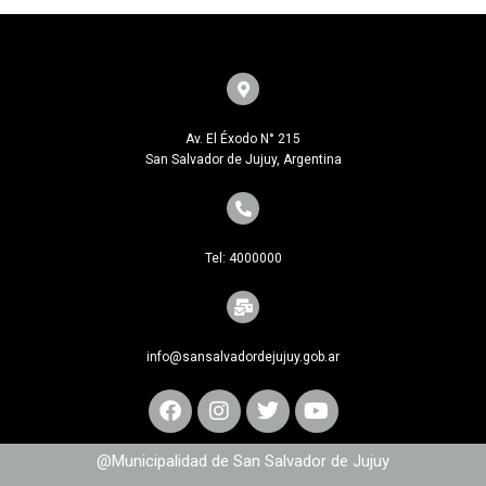
Av. El Éxodo N° 215
San Salvador de Jujuy, Argentina
Tel: 4000000
info@sansalvadordejujuy.gob.ar
@Municipalidad de San Salvador de Jujuy