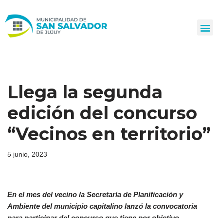
Ir
al
contenido
Llega la segunda
edición del concurso
“Vecinos en territorio”
5 junio, 2023
En el mes del vecino la Secretaría de Planificación y
Ambiente del municipio capitalino lanzó la convocatoria
para participar del concurso que tiene por objetivo