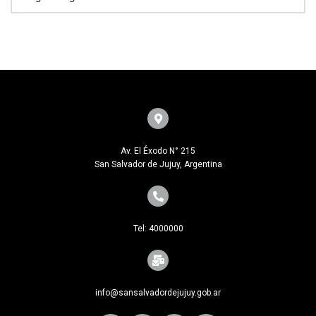
Av. El Éxodo N° 215
San Salvador de Jujuy, Argentina
Tel: 4000000
info@sansalvadordejujuy.gob.ar