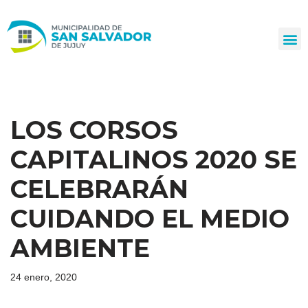
Ir
al
contenido
LOS CORSOS
CAPITALINOS 2020 SE
CELEBRARÁN
CUIDANDO EL MEDIO
AMBIENTE
24 enero, 2020