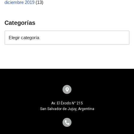
diciembre 2019
(13)
Categorías
Av. El Éxodo N° 215
San Salvador de Jujuy, Argentina