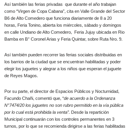
Así también las ferias privadas que durante el año trabajan
como “Virgen de Copa Cabana”, cita en Valle Grande del Sector
B6 de Alto Comedero que funciona diariamente de 8 a 20
horas, Feria Tonino, abierta los miércoles, sábado y domingos
en calle Undiano de Alto Comedero, Feria Jujuy ubicada en Rio
Bamba en B° Coronel Arias y Feria Quintar, sobre Ruta Nro. 9.
Así también pueden recorrer las ferias sociales distribuidas en
los barrios de la ciudad que se encuentran habilitadas y poder
elegir los juguetes y alegrar a los niños que esperan el juguete
de Reyes Magos.
Por su parte, el director de Espacios Públicos y Nocturnidad,
Facundo Chañi, comentó que, “
de acuerdo a la Ordenanza
N°7474/20 los juguetes no son rubro permitido en la vía pública
por lo cual está prohibida la venta”.
Desde la repartición
Municipal continuarán con los controles permanentes en 3
turnos, por lo que se recomienda dirigirse a las ferias habilitadas