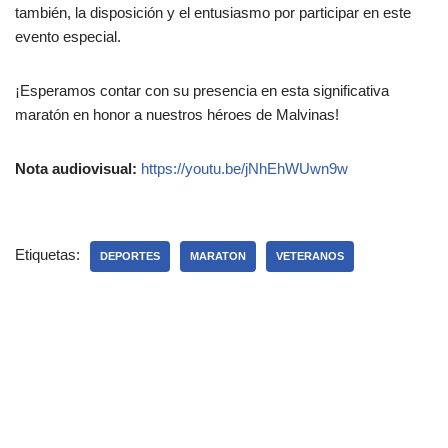
también, la disposición y el entusiasmo por participar en este
evento especial.
¡Esperamos contar con su presencia en esta significativa
maratón en honor a nuestros héroes de Malvinas!
Nota audiovisual:
https://youtu.be/jNhEhWUwn9w
Etiquetas:
DEPORTES
MARATON
VETERANOS