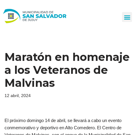
Ir
al
contenido
Maratón en homenaje
a los Veteranos de
Malvinas
12 abril, 2024
El próximo domingo 14 de abril, se llevará a cabo un evento
conmemorativo y deportivo en Alto Comedero. El Centro de
Veteranos de Malvinas, con el apoyo de la Municipalidad de San