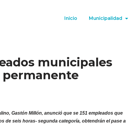
Inicio
Municipalidad
eados municipales
a permanente
talino, Gastón Millón, anunció que se 151 empleados que
dos de seis horas- segunda categoría
, obtendrán el pase a