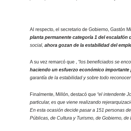
Al respecto, el secretario de Gobierno, Gastón Mi
planta permanente categoría 1 del escalafón 
social,
ahora gozan de la estabilidad del empl
A su vez remarcó que ,
“los beneficiados se enco
haciendo un esfuerzo económico importante p
garantía de la estabilidad y sobre todo reconocer
Finalmente, Millón, destacó que
“el intendente J
particular, es que viene realizando rejerarquizac
En esta ocasión decide pasar a 151 personas de
Públicas, de Cultura y Turismo, de Gobierno, de