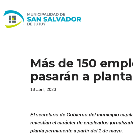
Ir
al
contenido
Más de 150 empl
pasarán a plant
18 abril, 2023
El secretario de Gobierno del municipio capi
revestían el carácter de empleados jornaliza
planta permanente a partir del 1 de mayo.