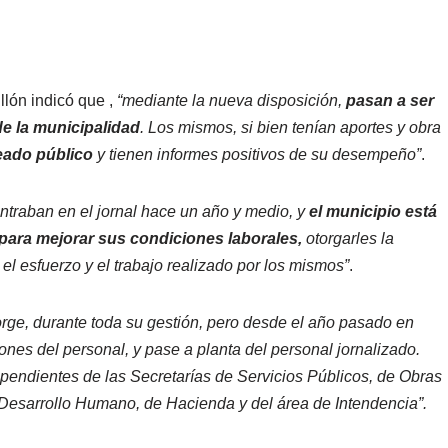
llón indicó que ,
“mediante la nueva disposición,
pasan a ser
de la municipalidad
. Los mismos, si bien tenían aportes y obra
eado público
y tienen informes positivos de su desempeño”
.
ntraban en el jornal hace un año y medio, y
el municipio está
ara mejorar sus condiciones laborales,
otorgarles la
 el esfuerzo y el trabajo realizado por los mismos”
.
orge, durante toda su gestión, pero desde el año pasado en
iones del personal, y pase a planta del personal jornalizado.
pendientes de las Secretarías de Servicios Públicos, de Obras
 Desarrollo Humano, de Hacienda y del área de Intendencia”.