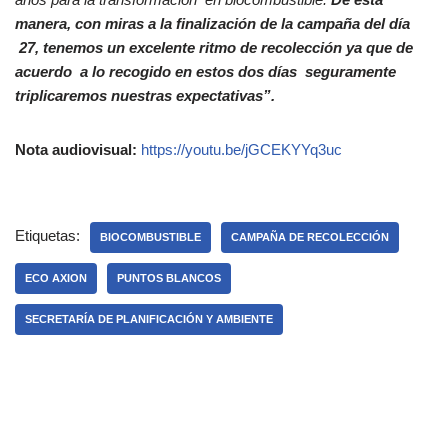
manera, con miras a la finalización de la campaña del día
27, tenemos un excelente ritmo de recolección ya que de
acuerdo a lo recogido en estos dos días seguramente
triplicaremos nuestras expectativas”.
Nota audiovisual:
https://youtu.be/jGCEKYYq3uc
Etiquetas:
BIOCOMBUSTIBLE
CAMPAÑA DE RECOLECCIÓN
ECO AXION
PUNTOS BLANCOS
SECRETARÍA DE PLANIFICACIÓN Y AMBIENTE