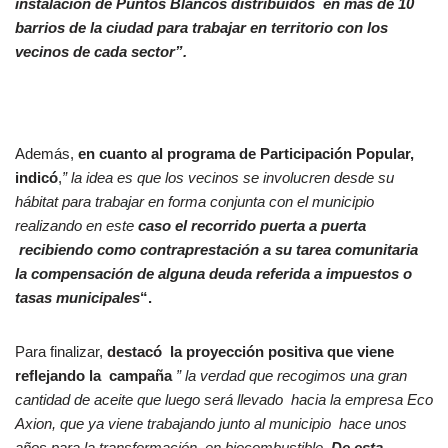
instalación de Puntos Blancos distribuidos en más de 10
barrios de la ciudad para trabajar en territorio con los
vecinos de cada sector”.
Además,
en cuanto al programa de Participación Popular,
indicó
,
” la idea es que los vecinos se involucren desde su
hábitat para trabajar en forma conjunta con el municipio
realizando en este
caso el recorrido puerta a puerta
recibiendo como contraprestación a su tarea comunitaria
la compensación de alguna deuda referida a impuestos o
tasas municipales
“.
Para finalizar,
destacó la proyección positiva que viene
reflejando la campaña
” la verdad que recogimos una gran
cantidad de aceite que luego será llevado hacia la empresa Eco
Axion, que ya viene trabajando junto al municipio hace unos
años para la transformación en biocombustible.
De esta