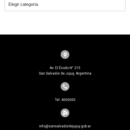
Av. El Éxodo N° 215
San Salvador de Jujuy, Argentina
Tel: 4000000
info@sansalvadordejujuy.gob.ar