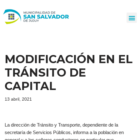
Ir
al
contenido
MODIFICACIÓN EN EL
TRÁNSITO DE
CAPITAL
13 abril, 2021
La dirección de Tránsito y Transporte, dependiente de la
secretaría de Servicios Públicos, informa a la población en
general y a los señores conductores en particular que