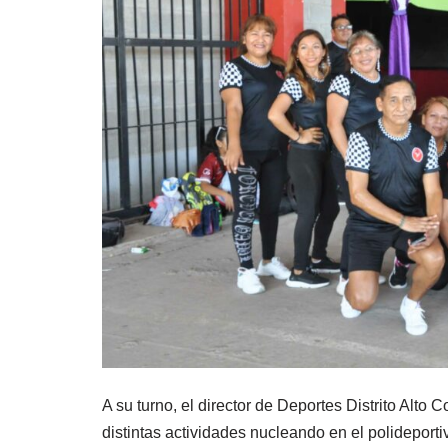
A su turno, el director de Deportes Distrito Alto 
distintas actividades nucleando en el polidepor