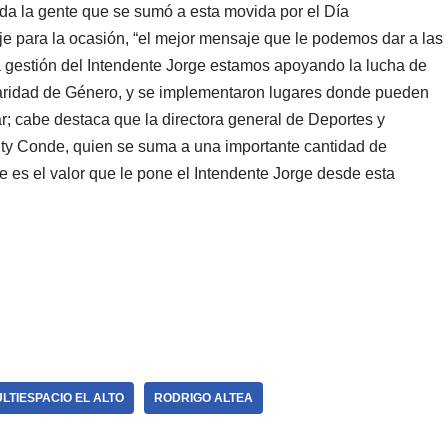
oda la gente que se sumó a esta movida por el Día
je para la ocasión, “el mejor mensaje que le podemos dar a las
a gestión del Intendente Jorge estamos apoyando la lucha de
e Paridad de Género, y se implementaron lugares donde pueden
iar; cabe destaca que la directora general de Deportes y
Kity Conde, quien se suma a una importante cantidad de
e es el valor que le pone el Intendente Jorge desde esta
LTIESPACIO EL ALTO
RODRIGO ALTEA