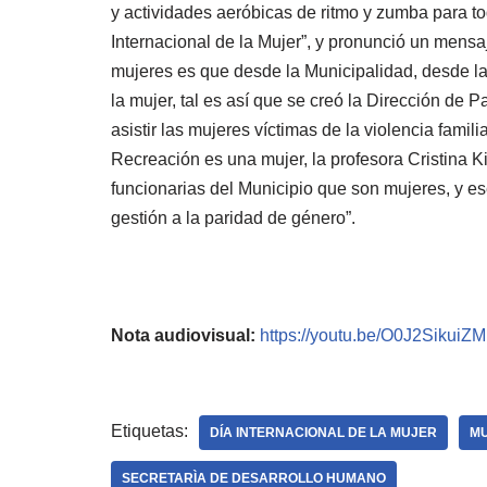
y actividades aeróbicas de ritmo y zumba para t
Internacional de la Mujer”, y pronunció un mensa
mujeres es que desde la Municipalidad, desde l
la mujer, tal es así que se creó la Dirección d
asistir las mujeres víctimas de la violencia famil
Recreación es una mujer, la profesora Cristina 
funcionarias del Municipio que son mujeres, y es
gestión a la paridad de género”.
Nota audiovisual:
https://youtu.be/O0J2SikuiZM
Etiquetas:
DÍA INTERNACIONAL DE LA MUJER
MU
SECRETARÌA DE DESARROLLO HUMANO