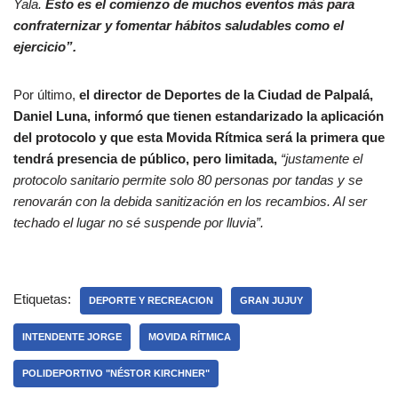
Yala.
Esto es el comienzo de muchos eventos más para
confraternizar y fomentar hábitos saludables como el
ejercicio”.
Por último,
el director de Deportes de la Ciudad de Palpalá,
Daniel Luna, informó que tienen estandarizado la aplicación
del protocolo y que esta Movida Rítmica será la primera que
tendrá presencia de público, pero limitada,
“justamente el
protocolo sanitario permite solo 80 personas por tandas y se
renovarán con la debida sanitización en los recambios. Al ser
techado el lugar no sé suspende por lluvia”.
Etiquetas:
DEPORTE Y RECREACION
GRAN JUJUY
INTENDENTE JORGE
MOVIDA RÍTMICA
POLIDEPORTIVO "NÉSTOR KIRCHNER"