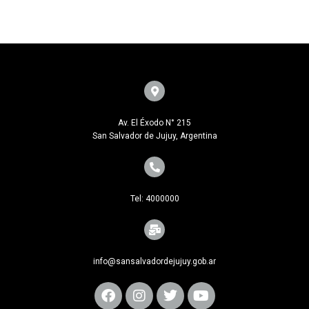
Av. El Éxodo N° 215
San Salvador de Jujuy, Argentina
Tel: 4000000
info@sansalvadordejujuy.gob.ar