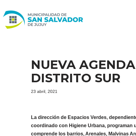
Ir
al
contenido
NUEVA AGENDA
DISTRITO SUR
23 abril, 2021
La dirección de Espacios Verdes, dependiente 
coordinado con Higiene Urbana, programan un
comprende los barrios, Arenales, Malvinas Ar