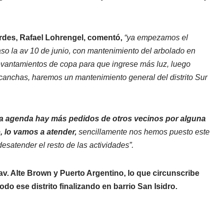
rdes, Rafael Lohrengel, comentó,
“ya empezamos el
caso la av 10 de junio, con mantenimiento del arbolado en
evantamientos de copa para que ingrese más luz, luego
canchas, haremos un mantenimiento general del distrito Sur
 la agenda hay más pedidos de otros vecinos por alguna
, lo vamos a atender,
sencillamente nos hemos puesto este
satender el resto de las actividades”.
av. Alte Brown y Puerto Argentino, lo que circunscribe
do ese distrito finalizando en barrio San Isidro.