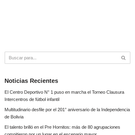
Noticias Recientes
El Centro Deportivo N° 1 puso en marcha el Torneo Clausura
Intercentros de fútbol infantil
Multitudinario desfile por el 201° aniversario de la Independencia
de Bolivia
El talento brilló en el Pre Hornitos: más de 80 agrupaciones
compitieron por un lugar en el escenario mayor