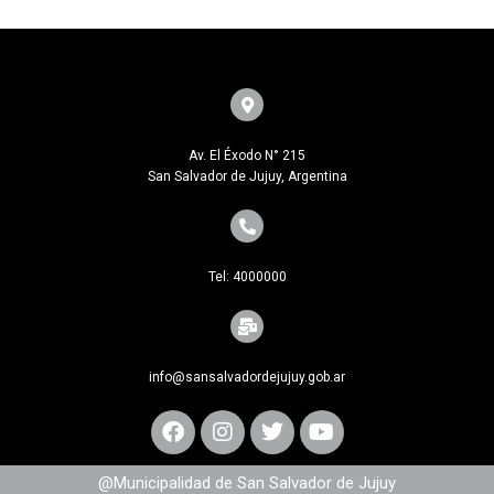
Av. El Éxodo N° 215
San Salvador de Jujuy, Argentina
Tel: 4000000
info@sansalvadordejujuy.gob.ar
@Municipalidad de San Salvador de Jujuy