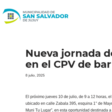
Ir
al
contenido
Nueva jornada d
en el CPV de bar
8 julio, 2025
El próximo jueves 10 de julio, de 9 a 12 horas, 
ubicado en calle Zabala 395, esquina 1° de May
Muni Tu Lugar”, en esta oportunidad destinada a