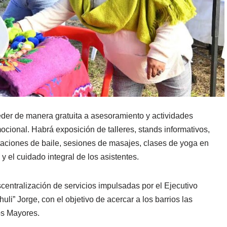
eder de manera gratuita a asesoramiento y actividades
mocional. Habrá exposición de talleres, stands informativos,
aciones de baile, sesiones de masajes, clases de yoga en
 y el cuidado integral de los asistentes.
scentralización de servicios impulsadas por el Ejecutivo
uli” Jorge, con el objetivo de acercar a los barrios las
os Mayores.