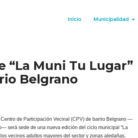
Inicio
Municipalidad
e “La Muni Tu Lugar”
rio Belgrano
el Centro de Participación Vecinal (CPV) de barrio Belgrano —
o— será sede de una nueva edición del ciclo municipal “La
 los vecinos adultos mayores del sector y zonas aledañas.