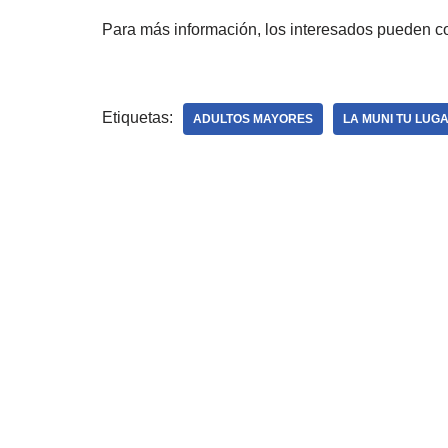
Para más información, los interesados pueden c
Etiquetas:
ADULTOS MAYORES
LA MUNI TU LUG