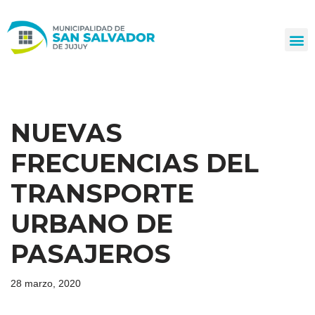
Ir
al
contenido
NUEVAS
FRECUENCIAS DEL
TRANSPORTE
URBANO DE
PASAJEROS
28 marzo, 2020