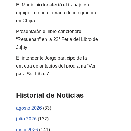
El Municipio fortaleció el trabajo en
equipo con una jornada de integración
en Chijra
Presentarán el libro-cancionero
“Resuenan” en la 22° Feria del Libro de
Jujuy
El intendente Jorge participó de la
entrega de anteojos del programa “Ver
para Ser Libres”
Historial de Noticias
agosto 2026
(33)
julio 2026
(132)
junio 2026
(141)