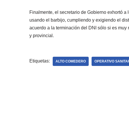
Finalmente, el secretario de Gobierno exhortó a l
usando el barbijo, cumpliendo y exigiendo el dist
acuerdo a la terminación del DNI sólo si es muy
y provincial.
Etiquetas:
ALTO COMEDERO
OPERATIVO SANITA