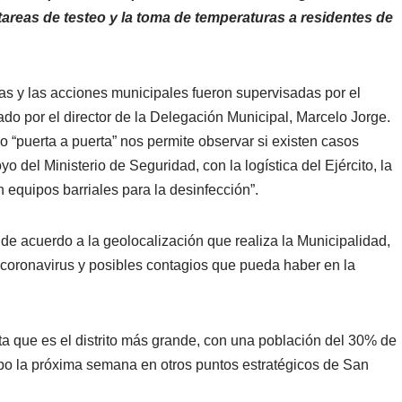
tareas de testeo y la toma de temperaturas a residentes de
s y las acciones municipales fueron supervisadas por el
do por el director de la Delegación Municipal, Marcelo Jorge.
io “puerta a puerta” nos permite observar si existen casos
 del Ministerio de Seguridad, con la logística del Ejército, la
n equipos barriales para la desinfección”.
 de acuerdo a la geolocalización que realiza la Municipalidad,
coronavirus y posibles contagios que pueda haber en la
ta que es el distrito más grande, con una población del 30% de
cabo la próxima semana en otros puntos estratégicos de San