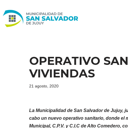
Ir
al
contenido
OPERATIVO SANI
VIVIENDAS
21 agosto, 2020
La Municipalidad de San Salvador de Jujuy, ju
cabo un nuevo operativo sanitario, donde el 
Municipal, C.P.V. y C.I.C de Alto Comedero, co