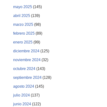
mayo 2025
(145)
abril 2025
(139)
marzo 2025
(98)
febrero 2025
(89)
enero 2025
(99)
diciembre 2024
(125)
noviembre 2024
(32)
octubre 2024
(143)
septiembre 2024
(128)
agosto 2024
(145)
julio 2024
(137)
junio 2024
(122)