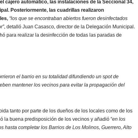
el cajero automático, las instalaciones de la Seccional 34,
al. Posteriormente, las cuadrillas realizaron
les,
“los que se encontraban abiertos fueron desinfectados
r”
, detalló Juan Casasco, director de la Delegación Municipal.
ó para realizar la desinfección de todas las paradas de
.
rieron el barrio en su totalidad difundiendo un spot de
deben mantener los vecinos para evitar la propagación del
ida tanto por parte de los dueños de los locales como de los
ó la buena predisposición de los vecinos y añadió “
en los
s hasta completar los Barrios de Los Molinos, Guerrero, Alto