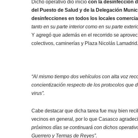
Dicho operativo dio inicio
con la desinfección d
del Puesto de Salud y de la Delegación Municip
desinfecciones en todos los locales comercia
tanto en su parte interior como en su parte exterio
Y agregó que además en el recorrido se aprovech
colectivos, caminerías y Plaza Nicolás Lamadrid
“Al mismo tiempo dos vehículos con alta voz recor
concientización respecto de los protocolos que 
virus”.
Cabe destacar que dicha tarea fue muy bien recib
vecinos en general, por lo que Casasco agradeci
próximos días se continuará con dichos operativo
Guerrero y Termas de Reyes”.