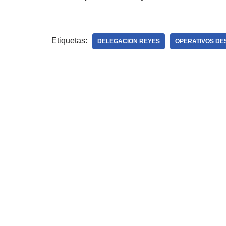
Etiquetas:
DELEGACION REYES
OPERATIVOS DE