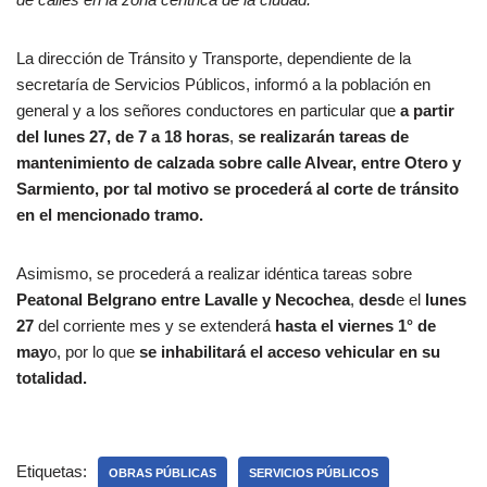
La dirección de Tránsito y Transporte, dependiente de la
secretaría de Servicios Públicos, informó a la población en
general y a los señores conductores en particular que
a partir
del lunes 27, de 7 a 18 horas
,
se realizarán tareas de
mantenimiento de calzada sobre calle Alvear, entre Otero y
Sarmiento, por tal motivo se procederá al corte de tránsito
en el mencionado tramo.
Asimismo, se procederá a realizar idéntica tareas sobre
Peatonal Belgrano entre Lavalle y Necochea
,
desd
e el
lunes
27
del corriente mes y se extenderá
hasta el viernes 1° de
may
o, por lo que
se inhabilitará el acceso vehicular en su
totalidad.
Etiquetas:
OBRAS PÚBLICAS
SERVICIOS PÚBLICOS