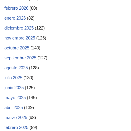
febrero 2026
(80)
enero 2026
(82)
diciembre 2025
(122)
noviembre 2025
(126)
octubre 2025
(140)
septiembre 2025
(127)
agosto 2025
(128)
julio 2025
(130)
junio 2025
(125)
mayo 2025
(145)
abril 2025
(139)
marzo 2025
(98)
febrero 2025
(89)