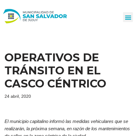
Ir
al
contenido
OPERATIVOS DE
TRÁNSITO EN EL
CASCO CÉNTRICO
24 abril, 2020
El municipio capitalino informó las medidas vehiculares que se
realizarán, la próxima semana, en razón de los mantenimientos
de calles en la zona céntrica de la ciudad.