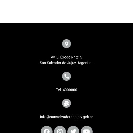
Av. El Éxodo N° 215
San Salvador de Jujuy, Argentina
Tel: 4000000
info@sansalvadordejujuy.gob.ar