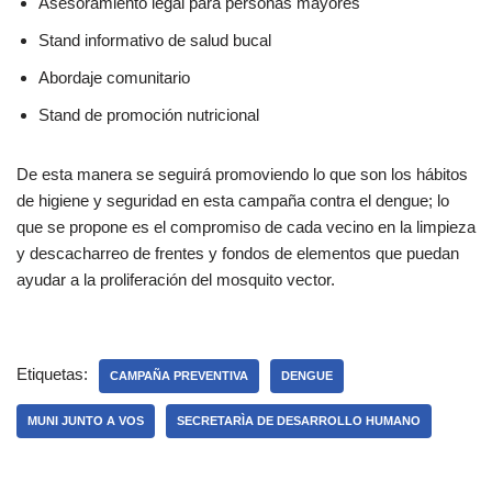
Asesoramiento legal para personas mayores
Stand informativo de salud bucal
Abordaje comunitario
Stand de promoción nutricional
De esta manera se seguirá promoviendo lo que son los hábitos
de higiene y seguridad en esta campaña contra el dengue; lo
que se propone es el compromiso de cada vecino en la limpieza
y descacharreo de frentes y fondos de elementos que puedan
ayudar a la proliferación del mosquito vector.
Etiquetas:
CAMPAÑA PREVENTIVA
DENGUE
MUNI JUNTO A VOS
SECRETARÌA DE DESARROLLO HUMANO