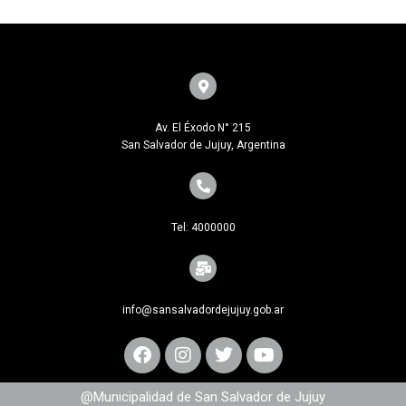
Av. El Éxodo N° 215
San Salvador de Jujuy, Argentina
Tel: 4000000
info@sansalvadordejujuy.gob.ar
@Municipalidad de San Salvador de Jujuy