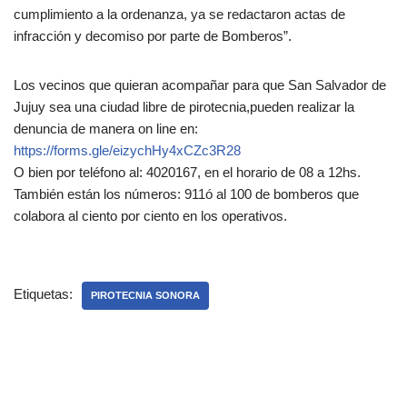
cumplimiento a la ordenanza, ya se redactaron actas de
infracción y decomiso por parte de Bomberos”.
Los vecinos que quieran acompañar para que San Salvador de
Jujuy sea una ciudad libre de pirotecnia,pueden realizar la
denuncia de manera on line en:
https://forms.gle/eizychHy4xCZc3R28
O bien por teléfono al: 4020167, en el horario de 08 a 12hs.
También están los números: 911ó al 100 de bomberos que
colabora al ciento por ciento en los operativos.
Etiquetas:
PIROTECNIA SONORA