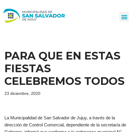
Ir
al
contenido
PARA QUE EN ESTAS
FIESTAS
CELEBREMOS TODOS
23 diciembre, 2020
La Municipalidad de San Salvador de Jujuy, a través de la
dirección de Control Comercial, dependiente de la secretaría de
Gobierno, informó que conforme a la ordenanza municipal N°