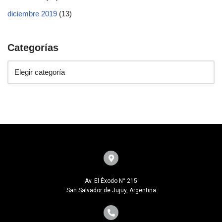
diciembre 2019
(13)
Categorías
Av. El Éxodo N° 215
San Salvador de Jujuy, Argentina