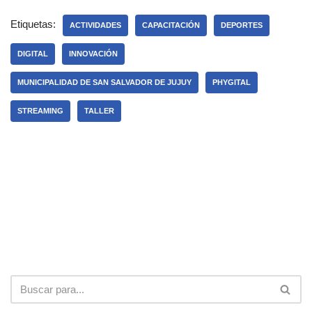
Etiquetas:
ACTIVIDADES
CAPACITACIÓN
DEPORTES
DIGITAL
INNOVACIÓN
MUNICIPALIDAD DE SAN SALVADOR DE JUJUY
PHYGITAL
STREAMING
TALLER