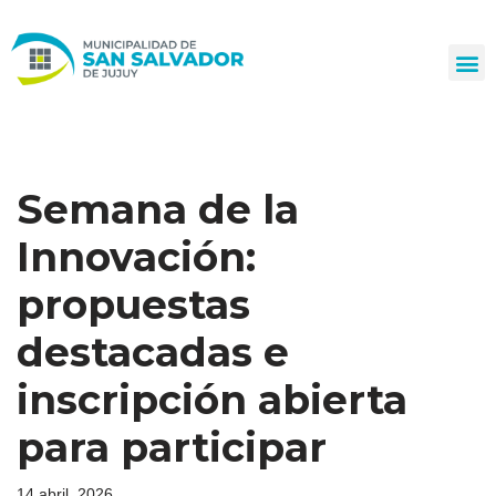
Ir
al
contenido
Semana de la
Innovación:
propuestas
destacadas e
inscripción abierta
para participar
14 abril, 2026