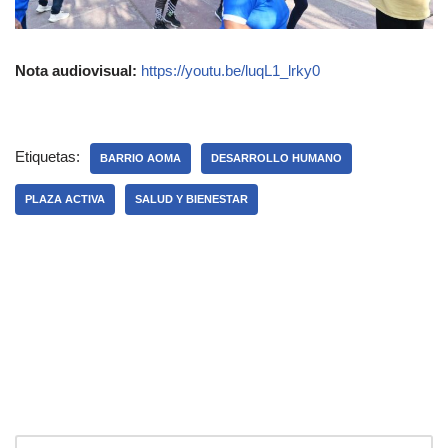
Nota audiovisual:
https://youtu.be/luqL1_lrky0
Etiquetas:
BARRIO AOMA
DESARROLLO HUMANO
PLAZA ACTIVA
SALUD Y BIENESTAR