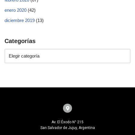
enero 2020
(42)
diciembre 2019
(13)
Categorías
Av. El Éxodo N° 215
San Salvador de Jujuy, Argentina