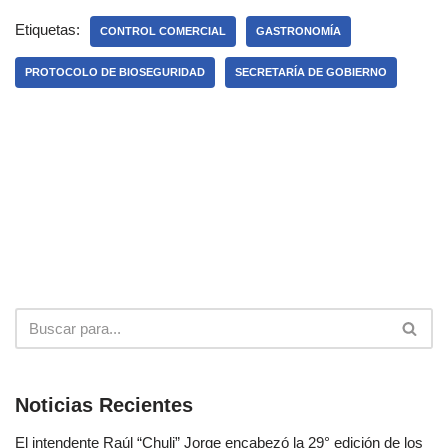
Etiquetas:
CONTROL COMERCIAL
GASTRONOMÍA
PROTOCOLO DE BIOSEGURIDAD
SECRETARÍA DE GOBIERNO
Noticias Recientes
El intendente Raúl “Chuli” Jorge encabezó la 29° edición de los