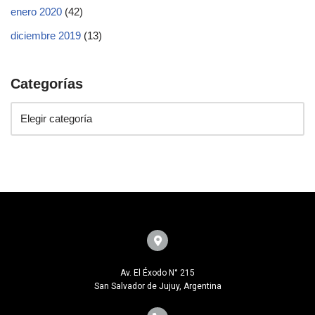
enero 2020
(42)
diciembre 2019
(13)
Categorías
Av. El Éxodo N° 215
San Salvador de Jujuy, Argentina