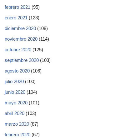
febrero 2021
(95)
enero 2021
(123)
diciembre 2020
(108)
noviembre 2020
(114)
octubre 2020
(125)
septiembre 2020
(103)
agosto 2020
(106)
julio 2020
(100)
junio 2020
(104)
mayo 2020
(101)
abril 2020
(103)
marzo 2020
(87)
febrero 2020
(67)