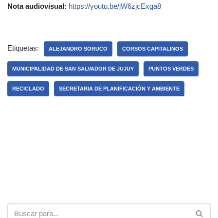
Nota audiovisual:
https://youtu.be/jW6zjcExga8
Etiquetas:
ALEJANDRO SORUCO
CORSOS CAPITALINOS
MUNICIPALIDAD DE SAN SALVADOR DE JUJUY
PUNTOS VERDES
RECICLADO
SECRETARIA DE PLANIFICACIÓN Y AMBIENTE