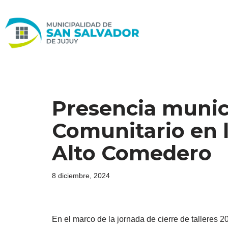
Ir
al
contenido
Presencia munici
Comunitario en l
Alto Comedero
8 diciembre, 2024
En el marco de la jornada de cierre de talleres 2