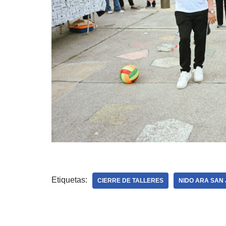
Etiquetas:
CIERRE DE TALLERES
NIDO ARA SAN