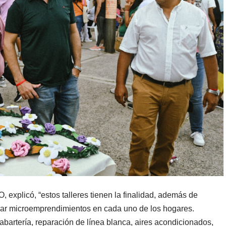
, explicó, “estos talleres tienen la finalidad, además de
erar microemprendimientos en cada uno de los hogares.
labartería, reparación de línea blanca, aires acondicionados,