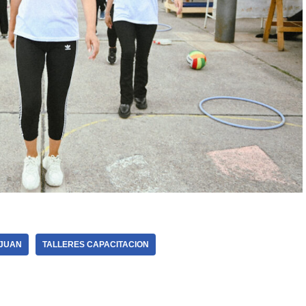
 JUAN
TALLERES CAPACITACION