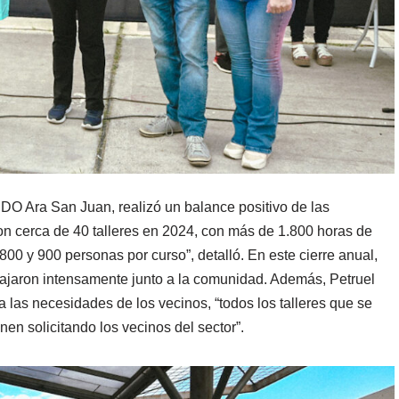
NIDO Ara San Juan, realizó un balance positivo de las
ron cerca de 40 talleres en 2024, con más de 1.800 horas de
800 y 900 personas por curso”, detalló. En este cierre anual,
bajaron intensamente junto a la comunidad. Además, Petruel
 las necesidades de los vecinos, “todos los talleres que se
en solicitando los vecinos del sector”.