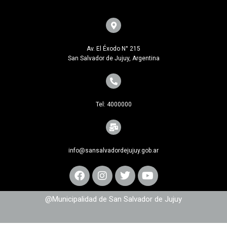
Av. El Éxodo N° 215
San Salvador de Jujuy, Argentina
Tel: 4000000
info@sansalvadordejujuy.gob.ar
@Municipalidad de San Salvador de Jujuy