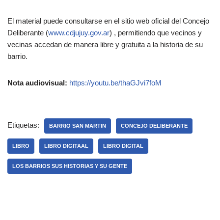
El material puede consultarse en el sitio web oficial del Concejo
Deliberante (
www.cdjujuy.gov.ar
) , permitiendo que vecinos y
vecinas accedan de manera libre y gratuita a la historia de su
barrio.
Nota audiovisual:
https://youtu.be/thaGJvi7foM
Etiquetas:
BARRIO SAN MARTIN
CONCEJO DELIBERANTE
LIBRO
LIBRO DIGITAAL
LIBRO DIGITAL
LOS BARRIOS SUS HISTORIAS Y SU GENTE