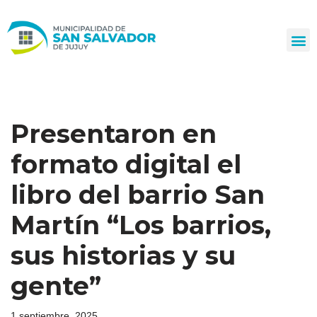
Ir
al
contenido
Presentaron en
formato digital el
libro del barrio San
Martín “Los barrios,
sus historias y su
gente”
1 septiembre, 2025