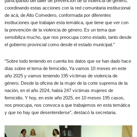
participando del taller de prevención de la violencia de género,
coordinando estas acciones con la red comunitaria institucional
de acá, de Alto Comedero, conformada por diferentes
instituciones que trabajan esta temática, que tiene que ver con
la prevención de la violencia de género. Es un tema que
sensibiliza mucho, que nos preocupa como estado, tanto desde
el gobierno provincial como desde el estado municipal.”
“Sobre todo teniendo en cuenta los datos que se han dado hace
días sobre el tema de femicidio, Ya vamos 10 meses en este
año 2025 y vamos teniendo 195 víctimas de violencia de
género. Desde la oficina de la mujer de la corte suprema de la
nación, en el año 2024, había 247 víctimas mujeres de
femicidio. Y hoy, en este año 2025, en 10 meses 195 casos,
nos preocupa, nos convoca a que trabajemos en esta temática
y que no hay que desentenderse”, destacó la secretaria.