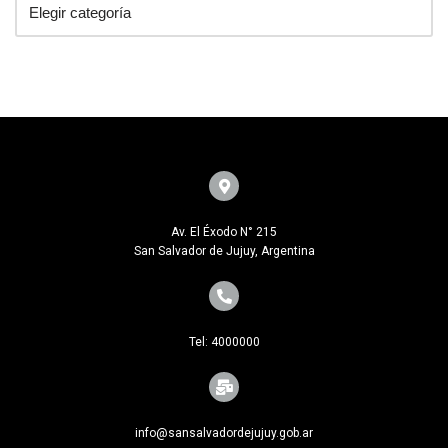
Av. El Éxodo N° 215
San Salvador de Jujuy, Argentina
Tel: 4000000
info@sansalvadordejujuy.gob.ar