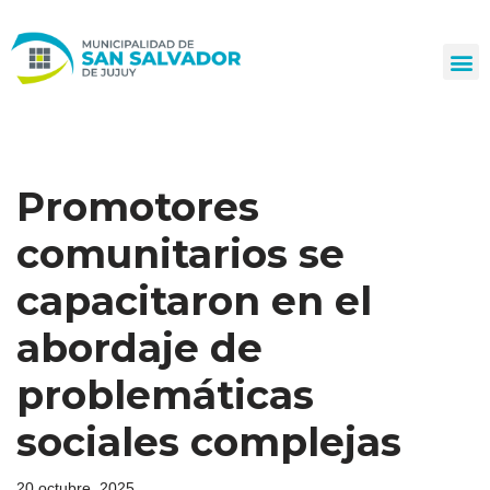
Ir
al
contenido
Promotores
comunitarios se
capacitaron en el
abordaje de
problemáticas
sociales complejas
20 octubre, 2025