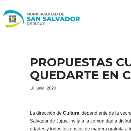
Ir
al
contenido
PROPUESTAS C
QUEDARTE EN 
18 junio, 2020
La dirección de
Cultura
, dependiente de la secr
Salvador de Jujuy, invita a la comunidad a disfru
edades y todos los gustos de manera gratuita a 