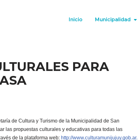
Inicio
Municipalidad
ULTURALES PARA
CASA
etaría de Cultura y Turismo de la Municipalidad de San
tar las propuestas culturales y educativas para todas las
través de la plataforma web:
http://www.culturamunijujuy.gob.ar.