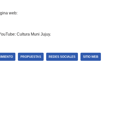
ágina web:
YouTube: Cultura Muni Jujuy.
IMIENTO
PROPUESTAS
REDES SOCIALES
SITIO WEB