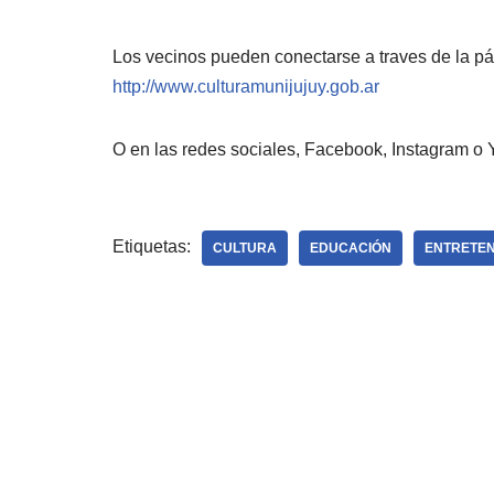
Los vecinos pueden conectarse a traves de la p
http://www.culturamunijujuy.gob.ar
O en las redes sociales, Facebook, Instagram o 
Etiquetas:
CULTURA
EDUCACIÓN
ENTRETEN