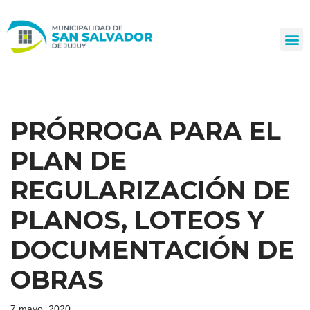
Ir
al
contenido
PRÓRROGA PARA EL
PLAN DE
REGULARIZACIÓN DE
PLANOS, LOTEOS Y
DOCUMENTACIÓN DE
OBRAS
7 mayo, 2020