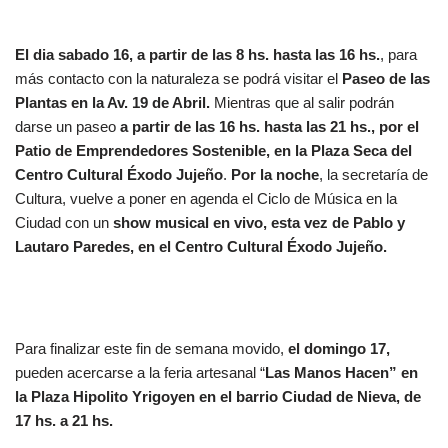
El dia sabado 16, a partir de las 8 hs. hasta las 16 hs.
, para
más contacto con la naturaleza se podrá visitar el
Paseo de las
Plantas en la Av. 19 de Abril.
Mientras que al salir podrán
darse un paseo
a partir de las 16 hs. hasta las 21 hs., por el
Patio de Emprendedores Sostenible, en la Plaza Seca del
Centro Cultural Éxodo Jujeño
.
Por la noche
, la secretaría de
Cultura, vuelve a poner en agenda el Ciclo de Música en la
Ciudad con un
show musical en vivo, esta vez de Pablo y
Lautaro Paredes, en el Centro Cultural Éxodo Jujeño.
Para finalizar este fin de semana movido,
el domingo 17,
pueden acercarse a la feria artesanal “
Las Manos Hacen” en
la Plaza Hipolito Yrigoyen en el barrio Ciudad de Nieva, de
17 hs. a 21 hs.