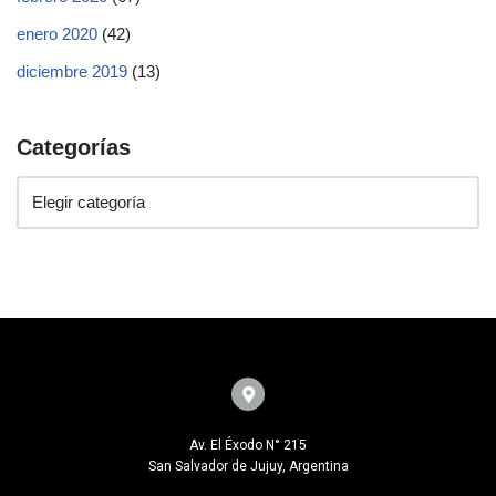
enero 2020
(42)
diciembre 2019
(13)
Categorías
Av. El Éxodo N° 215
San Salvador de Jujuy, Argentina