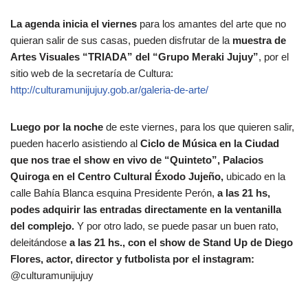
La agenda inicia el viernes
para los amantes del arte que no
quieran salir de sus casas, pueden disfrutar de la
muestra de
Artes Visuales “TRIADA” del “Grupo Meraki Jujuy”
, por el
sitio web de la secretaría de Cultura:
http://culturamunijujuy.gob.ar/galeria-de-arte/
Luego por la noche
de este viernes, para los que quieren salir,
pueden hacerlo asistiendo al
Ciclo de Música en la Ciudad
que nos trae el show en vivo de “Quinteto”, Palacios
Quiroga en el Centro Cultural Éxodo Jujeño,
ubicado en la
calle Bahía Blanca esquina Presidente Perón,
a las 21 hs,
podes adquirir las entradas directamente en la ventanilla
del complejo.
Y por otro lado, se puede pasar un buen rato,
deleitándose
a las 21 hs., con el show de Stand Up de Diego
Flores, actor, director y futbolista por el instagram:
@culturamunijujuy