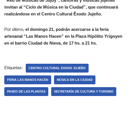
“Red de Músicas de Jujuy”, cantoras y músicas jujeñas
invitan al “Ciclo de Música en la Ciudad”, que continuará
realizándose en el Centro Cultural Éxodo Jujeño.
Por último,
el domingo 21, podrán acercarse a la feria
artesanal “Las Manos Hacen” en la Plaza Hipólito Yrigoyen
en el barrio Ciudad de Nieva, de 17 hs. a 21 hs.
Etiquetas:
CENTRO CULTURAL EXODO JUJEÑO
FERIA LAS MANOS HACEN
MÚSICA EN LA CIUDAD
PASEO DE LAS PLANTAS
SECRETARÍA DE CULTURA Y TURISMO