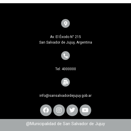
Av. El Éxodo N° 215
San Salvador de Jujuy, Argentina
Tel: 4000000
info@sansalvadordejujuy.gob.ar
@Municipalidad de San Salvador de Jujuy