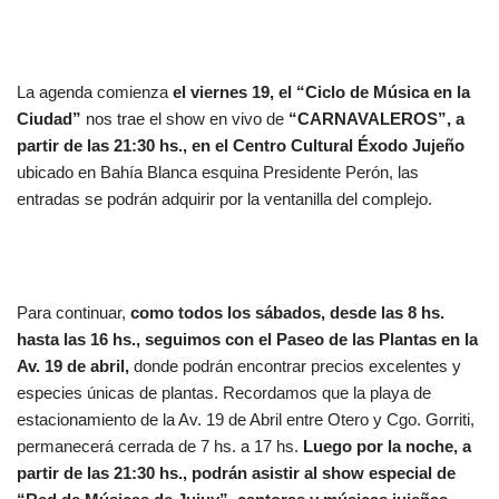
La agenda comienza
el viernes 19, el “Ciclo de Música en la
Ciudad”
nos trae el show en vivo de
“CARNAVALEROS”, a
partir de las 21:30 hs., en el Centro Cultural Éxodo Jujeño
ubicado en Bahía Blanca esquina Presidente Perón, las
entradas se podrán adquirir por la ventanilla del complejo.
Para continuar,
como todos los sábados, desde las 8 hs.
hasta las 16 hs., seguimos con el Paseo de las Plantas en la
Av. 19 de abril,
donde podrán encontrar precios excelentes y
especies únicas de plantas. Recordamos que la playa de
estacionamiento de la Av. 19 de Abril entre Otero y Cgo. Gorriti,
permanecerá cerrada de 7 hs. a 17 hs.
Luego por la noche, a
partir de las 21:30 hs., podrán asistir al show especial de