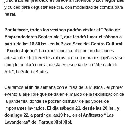
junto a los emprendedores ofrecerán diversos platos regionales
y dulces para degustar ese día, con modalidad de comida para
retirar.
Por la tarde, todos los vecinos podrán visitar el “Patio de
Emprendedores Sostenible”, que tendrá lugar el sábado a
partir de las 16.30 hs., en la Plaza Seca del Centro Cultural
“Éxodo Jujeño”
. La exposición cuenta con producciones
artesanales de diferentes rubros hecha por manos jujeñas y se
complementará con la puesta en escena de un “Mercado de
Arte”, la Galería Brotes.
Cerramos el fin de semana con el “Día de la Música”, el primer
evento al aire libre que se da en el marco de la flexibilización de
la pandemia, donde se podrán disfrutar de las voces de
importantes invitados.
El día sábado 21, desde las 20 hs., y
domingo 22, a partir de las19 hs., en el Anfiteatro “Las
Lavanderas” del Parque Xibi Xibi.