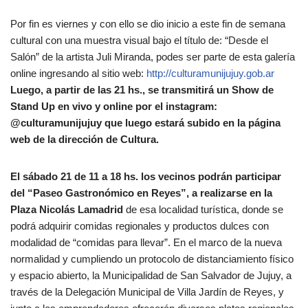
Por fin es viernes y con ello se dio inicio a este fin de semana
cultural con una muestra visual bajo el título de: “Desde el
Salón” de la artista Juli Miranda, podes ser parte de esta galería
online ingresando al sitio web:
http://culturamunijujuy.gob.ar
Luego, a partir de las 21 hs., se transmitirá un Show de
Stand Up en vivo y online por el instagram:
@culturamunijujuy que luego estará subido en la página
web de la dirección de Cultura.
El sábado 21 de 11 a 18 hs. los vecinos podrán participar
del “Paseo Gastronómico en Reyes”, a realizarse en la
Plaza Nicolás Lamadrid
de esa localidad turística, donde se
podrá adquirir comidas regionales y productos dulces con
modalidad de “comidas para llevar”. En el marco de la nueva
normalidad y cumpliendo un protocolo de distanciamiento físico
y espacio abierto, la Municipalidad de San Salvador de Jujuy, a
través de la Delegación Municipal de Villa Jardín de Reyes, y