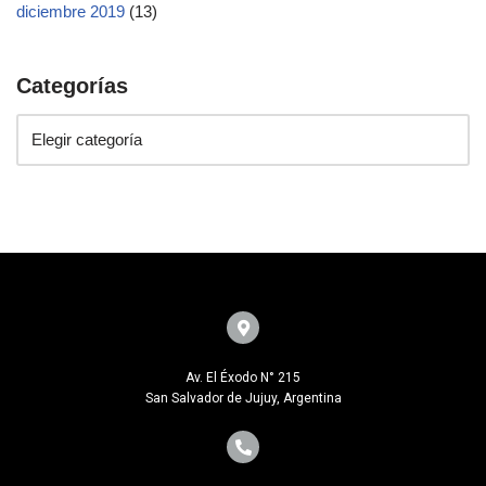
diciembre 2019
(13)
Categorías
Av. El Éxodo N° 215
San Salvador de Jujuy, Argentina