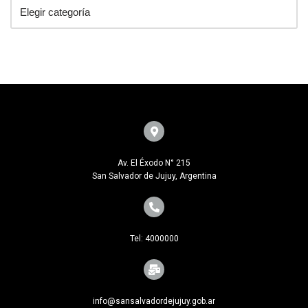
Av. El Éxodo N° 215
San Salvador de Jujuy, Argentina
Tel: 4000000
info@sansalvadordejujuy.gob.ar