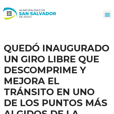
Ir
al
contenido
QUEDÓ INAUGURADO
UN GIRO LIBRE QUE
DESCOMPRIME Y
MEJORA EL
TRÁNSITO EN UNO
DE LOS PUNTOS MÁS
ALGIDOS DE LA