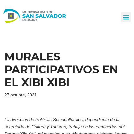
Ir
al
contenido
MURALES
PARTICIPATIVOS EN
EL XIBI XIBI
27 octubre, 2021
La dirección de Politicas Socioculturales, dependiente de la
secretaría de Cultura y Turismo, trabaja en las caminerías del
Parque Xibi Xibi, adyacentes a av, Martearena, pintando juegos