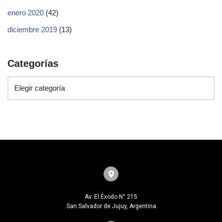
enero 2020
(42)
diciembre 2019
(13)
Categorías
Av. El Éxodo N° 215
San Salvador de Jujuy, Argentina