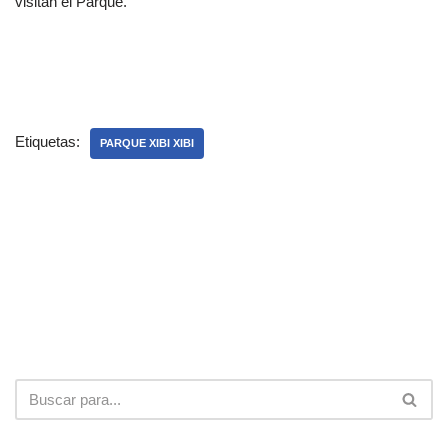
visitan el Parque.
Etiquetas:
PARQUE XIBI XIBI