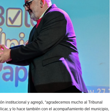
ión institucional y agregó, “agradecemos mucho al Tribunal
plicar, y lo hace también con el acompañamiento del municipio,