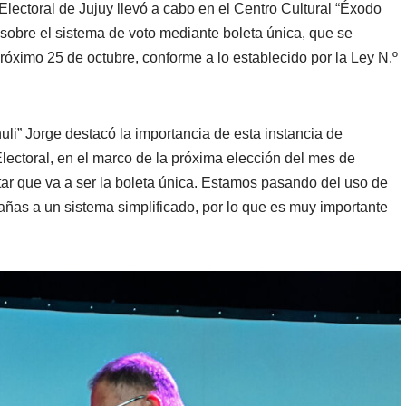
Electoral de Jujuy llevó a cabo en el Centro Cultural “Éxodo
 sobre el sistema de voto mediante boleta única, que se
óximo 25 de octubre, conforme a lo establecido por la Ley N.º
huli” Jorge destacó la importancia de esta instancia de
Electoral, en el marco de la próxima elección del mes de
tar que va a ser la boleta única. Estamos pasando del uso de
añas a un sistema simplificado, por lo que es muy importante