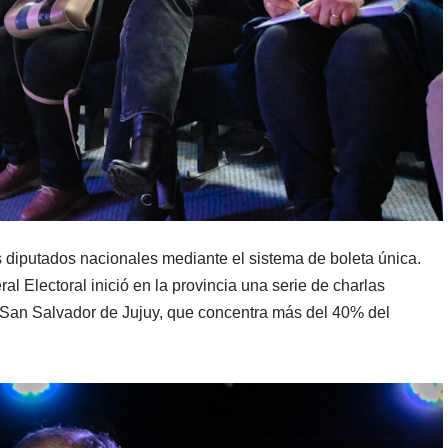
es diputados nacionales mediante el sistema de boleta única.
al Electoral inició en la provincia una serie de charlas
 San Salvador de Jujuy, que concentra más del 40% del