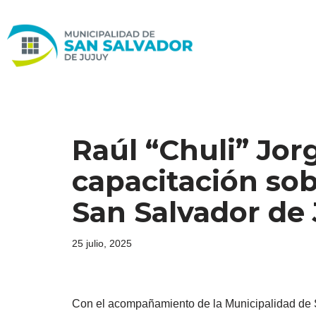
Ir
al
contenido
Raúl “Chuli” Jo
capacitación sob
San Salvador de 
25 julio, 2025
Con el acompañamiento de la Municipalidad de Sa