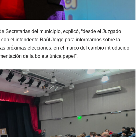
e Secretarías del municipio, explicó, “desde el Juzgado
 con el intendente Raúl Jorge para informarnos sobre la
las próximas elecciones, en el marco del cambio introducido
mentación de la boleta única papel”.